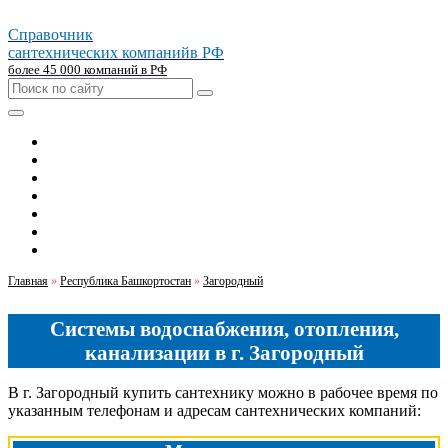
Справочник
сантехнических компаний
в РФ
более 45 000 компаний в РФ
Главная
Москва
Санкт-петербург
Новосибирск
Екатеринбург
Казань
Челябинск
Главная
»
Республика Башкортостан
»
Загородный
Системы водоснабжения, отопления,
канализации в г. Загородный
В г. Загородный купить сантехнику можно в рабочее время по
указанным телефонам и адресам сантехнических компаний: