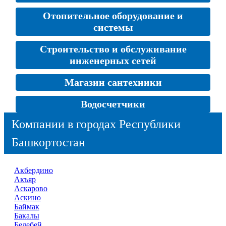
Отопительное оборудование и
системы
Строительство и обслуживание
инженерных сетей
Магазин сантехники
Водосчетчики
Компании в городах Республики
Башкортостан
Акбердино
Акъяр
Аскарово
Аскино
Баймак
Бакалы
Белебей