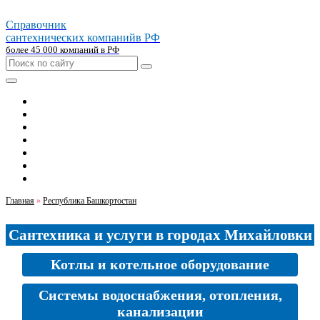
Справочник
сантехнических компаний
в РФ
более 45 000 компаний в РФ
Главная
Москва
Санкт-петербург
Новосибирск
Екатеринбург
Казань
Челябинск
Главная
»
Республика Башкортостан
Сантехника и услуги в городах Михайловки
Котлы и котельное оборудование
Системы водоснабжения, отопления,
канализации