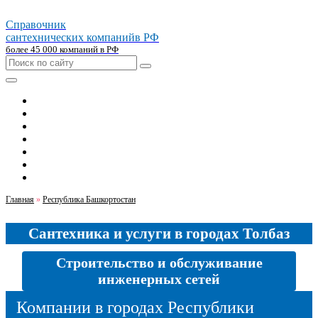
Справочник
сантехнических компаний
в РФ
более 45 000 компаний в РФ
Главная
Москва
Санкт-петербург
Новосибирск
Екатеринбург
Казань
Челябинск
Главная
»
Республика Башкортостан
Сантехника и услуги в городах Толбаз
Строительство и обслуживание
инженерных сетей
Компании в городах Республики