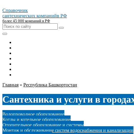
Справочник
сантехнических компаний
в РФ
более 45 000 компаний в РФ
Главная
Москва
Санкт-петербург
Новосибирск
Екатеринбург
Казань
Челябинск
Главная
»
Республика Башкортостан
Сантехника и услуги в города
Водопроводное оборудование
Котлы и котельное оборудование
Отопительное оборудование и системы
Монтаж и обслуживание систем водоснабжения и канализации