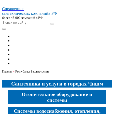
Справочник
сантехнических компаний
в РФ
более 45 000 компаний в РФ
Главная
Москва
Санкт-петербург
Новосибирск
Екатеринбург
Казань
Челябинск
Главная
»
Республика Башкортостан
Сантехника и услуги в городах Чишм
Отопительное оборудование и
системы
Системы водоснабжения, отопления,