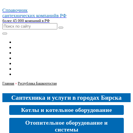
Справочник
сантехнических компаний
в РФ
более 45 000 компаний в РФ
Главная
Москва
Санкт-петербург
Новосибирск
Екатеринбург
Казань
Челябинск
Главная
»
Республика Башкортостан
Сантехника и услуги в городах Бирска
Котлы и котельное оборудование
Отопительное оборудование и
системы