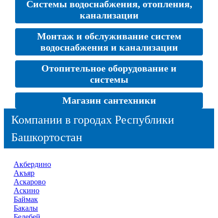
Системы водоснабжения, отопления,
канализации
Монтаж и обслуживание систем
водоснабжения и канализации
Отопительное оборудование и
системы
Магазин сантехники
Компании в городах Республики
Башкортостан
Акбердино
Акъяр
Аскарово
Аскино
Баймак
Бакалы
Белебей