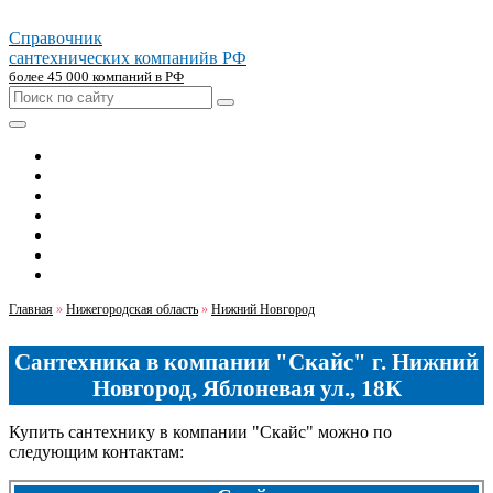
Справочник
сантехнических компаний
в РФ
более 45 000 компаний в РФ
Главная
Москва
Санкт-петербург
Новосибирск
Екатеринбург
Казань
Челябинск
Главная
»
Нижегородская область
»
Нижний Новгород
Сантехника в компании "Скайс" г. Нижний
Новгород, Яблоневая ул., 18К
Купить сантехнику в компании "Скайс" можно по
следующим контактам: