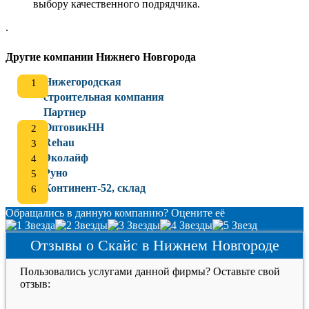
выбору качественного подрядчика.
.
Другие компании Нижнего Новгорода
Нижегородская
строительная компания
Партнер
ОптовикНН
Rehau
Эколайф
Руно
Континент-52, склад
Обращались в данную компанию? Оцените её
Отзывы о Скайс в Нижнем Новгороде
Пользовались услугами данной фирмы? Оставьте свой
отзыв: