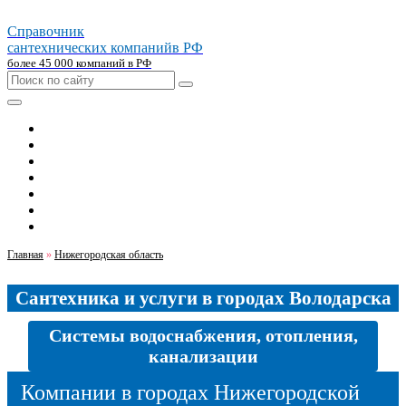
Справочник
сантехнических компаний
в РФ
более 45 000 компаний в РФ
Главная
Москва
Санкт-петербург
Новосибирск
Екатеринбург
Казань
Челябинск
Главная
»
Нижегородская область
Сантехника и услуги в городах Володарска
Системы водоснабжения, отопления,
канализации
Компании в городах Нижегородской