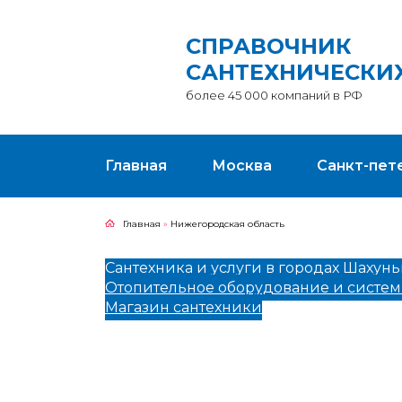
СПРАВОЧНИК
САНТЕХНИЧЕСКИ
более 45 000 компаний в РФ
Главная
Москва
Санкт-пет
Главная
»
Нижегородская область
Сантехника и услуги в городах Шахун
Отопительное оборудование и систе
Магазин сантехники