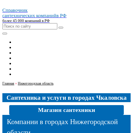
Справочник
сантехнических компаний
в РФ
более 45 000 компаний в РФ
Главная
Москва
Санкт-петербург
Новосибирск
Екатеринбург
Казань
Челябинск
Главная
»
Нижегородская область
Сантехника и услуги в городах Чкаловска
Магазин сантехники
Компании в городах Нижегородской
области