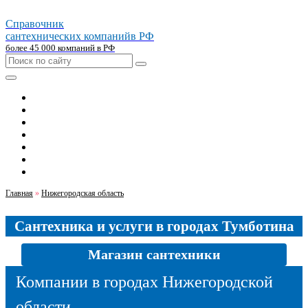
Справочник
сантехнических компаний
в РФ
более 45 000 компаний в РФ
Главная
Москва
Санкт-петербург
Новосибирск
Екатеринбург
Казань
Челябинск
Главная
»
Нижегородская область
Сантехника и услуги в городах Тумботина
Магазин сантехники
Компании в городах Нижегородской
области