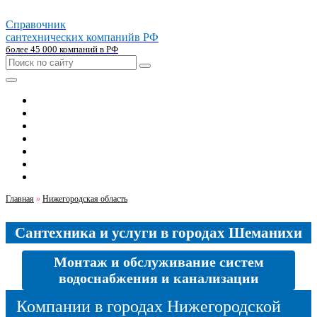
Справочник
сантехнических компаний
в РФ
более 45 000 компаний в РФ
Главная
Москва
Санкт-петербург
Новосибирск
Екатеринбург
Казань
Челябинск
Главная
»
Нижегородская область
Сантехника и услуги в городах Шеманихи
Монтаж и обслуживание систем
водоснабжения и канализации
Компании в городах Нижегородской