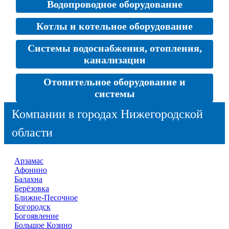
Водопроводное оборудование
Котлы и котельное оборудование
Системы водоснабжения, отопления,
канализации
Отопительное оборудование и
системы
Компании в городах Нижегородской
области
Арзамас
Афонино
Балахна
Берёзовка
Ближне-Песочное
Богородск
Богоявление
Большое Козино