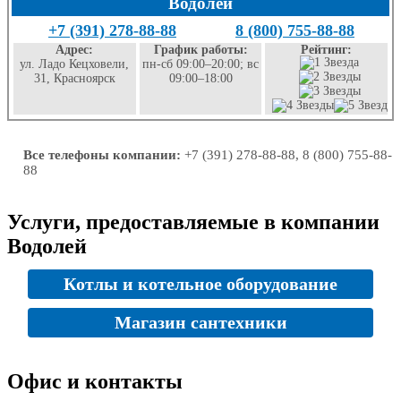
Водолей
+7 (391) 278-88-88
8 (800) 755-88-88
Адрес:
График работы:
Рейтинг:
ул. Ладо Кецховели,
пн-сб 09:00–20:00; вс
31, Красноярск
09:00–18:00
Все телефоны компании:
+7 (391) 278-88-88, 8 (800) 755-88-
88
Услуги, предоставляемые в компании
Водолей
Котлы и котельное оборудование
Магазин сантехники
Офис и контакты