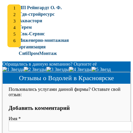
ИП Рейнгардт О. Ф.
Тдв-стройресурс
Аквастори
Терем
Свк-Сервис
Инженерно-монтажная
организация
СибПромМонтаж
Обращались в данную компанию? Оцените её
Отзывы о Водолей в Красноярске
Пользовались услугами данной фирмы? Оставьте свой
отзыв:
Добавить комментарий
Имя
*