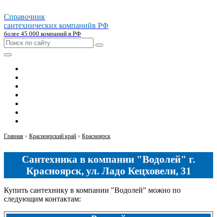
Справочник
сантехнических компаний
в РФ
более 45 000 компаний в РФ
Главная
Москва
Санкт-петербург
Новосибирск
Екатеринбург
Казань
Челябинск
Главная
»
Красноярский край
»
Красноярск
Сантехника в компании "Водолей" г.
Красноярск, ул. Ладо Кецховели, 31
Купить сантехнику в компании "Водолей" можно по
следующим контактам: