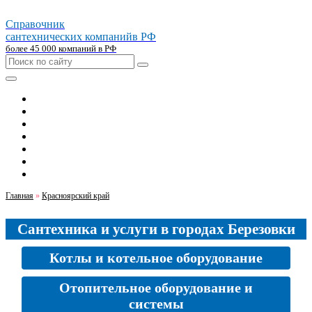
Справочник
сантехнических компаний
в РФ
более 45 000 компаний в РФ
Главная
Москва
Санкт-петербург
Новосибирск
Екатеринбург
Казань
Челябинск
Главная
»
Красноярский край
Сантехника и услуги в городах Березовки
Котлы и котельное оборудование
Отопительное оборудование и
системы