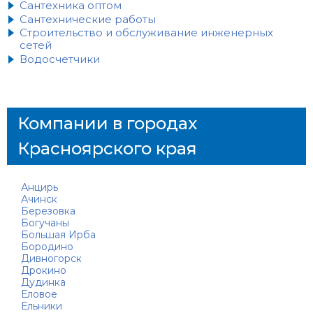
Сантехника оптом
Сантехнические работы
Строительство и обслуживание инженерных
сетей
Водосчетчики
Компании в городах
Красноярского края
Анцирь
Ачинск
Березовка
Богучаны
Большая Ирба
Бородино
Дивногорск
Дрокино
Дудинка
Еловое
Ельники