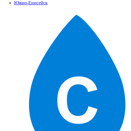
Южно-Енисейск