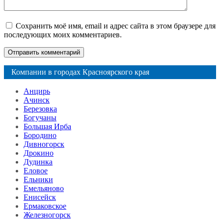
Сохранить моё имя, email и адрес сайта в этом браузере для
последующих моих комментариев.
Компании в городах Красноярского края
Анцирь
Ачинск
Березовка
Богучаны
Большая Ирба
Бородино
Дивногорск
Дрокино
Дудинка
Еловое
Ельники
Емельяново
Енисейск
Ермаковское
Железногорск