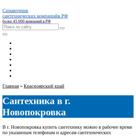
Справочник
сантехнических компаний
в РФ
более 45 000 компаний в РФ
Главная
Москва
Санкт-петербург
Новосибирск
Екатеринбург
Казань
Челябинск
Главная
»
Красноярский край
Сантехника в г.
Новопокровка
В г. Новопокровка купить сантехнику можно в рабочее время
по указанным телефонам и адресам сантехнических