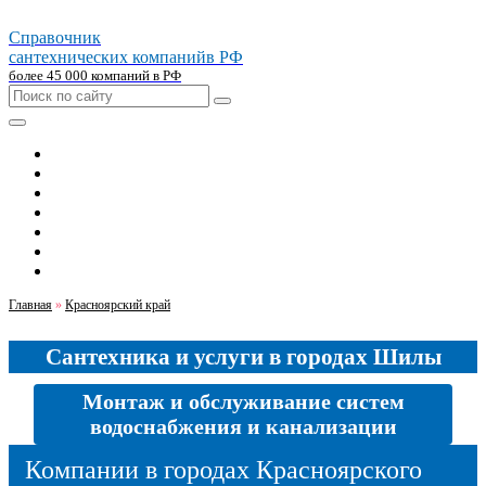
Справочник
сантехнических компаний
в РФ
более 45 000 компаний в РФ
Главная
Москва
Санкт-петербург
Новосибирск
Екатеринбург
Казань
Челябинск
Главная
»
Красноярский край
Сантехника и услуги в городах Шилы
Монтаж и обслуживание систем
водоснабжения и канализации
Компании в городах Красноярского