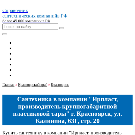
Справочник
сантехнических компаний
в РФ
более 45 000 компаний в РФ
Главная
Москва
Санкт-петербург
Новосибирск
Екатеринбург
Казань
Челябинск
Главная
»
Красноярский край
»
Красноярск
Сантехника в компании "Ирпласт,
производитель крупногабаритной
пластиковой тары" г. Красноярск, ул.
Калинина, 63Г, стр. 20
Купить сантехнику в компании "Ирпласт, производитель