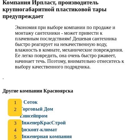
Компания Ирпласт, производитель
крупногабаритной пластиковой тары
предупреждает
Экономия при выборе компании по продаже и
монтажу сантехники - может привести к
плачевным последствиям! Дешевая сантехника
быстро реагирует на некачественную воду,
влажность в комнате, механические повреждения.
Ее легко повредить, она очень быстро ржавеет,
начинает течь. Поэтому, внимательно отнеситесь к
выбору качественного подрядчика.
.
Другие компании Красноярска
9 Соток
Торговый Дом
Енисейпром
ИнженерКрасСтрой
Дисконт-климат
Инженерная компания