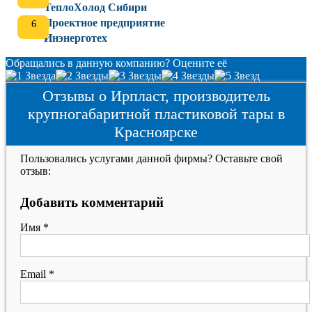
ТеплоХолод Сибири
Проектное предприятие
Инэнерготех
Обращались в данную компанию? Оцените её
Отзывы о Ирпласт, производитель
крупногабаритной пластиковой тары в
Красноярске
Пользовались услугами данной фирмы? Оставьте свой
отзыв:
Добавить комментарий
Имя
*
Email
*