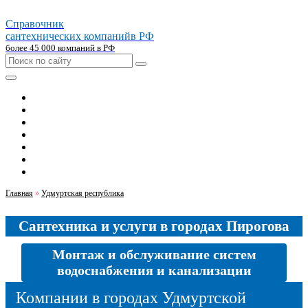
Справочник
сантехнических компаний
в РФ
более 45 000 компаний в РФ
Главная
Москва
Санкт-петербург
Новосибирск
Екатеринбург
Казань
Челябинск
Главная
»
Удмуртская республика
Сантехника и услуги в городах Пирогова
Монтаж и обслуживание систем
водоснабжения и канализации
Компании в городах Удмуртской