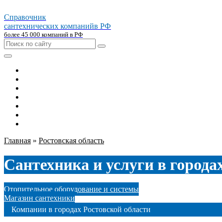
Справочник
сантехнических компаний
в РФ
более 45 000 компаний в РФ
Главная
Москва
Санкт-петербург
Новосибирск
Екатеринбург
Казань
Челябинск
Главная
»
Ростовская область
Сантехника и услуги в город
Отопительное оборудование и системы
Магазин сантехники
Компании в городах Ростовской области