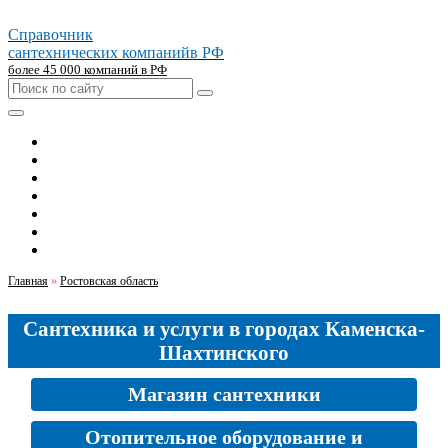
Справочник
сантехнических компаний
в РФ
более 45 000 компаний в РФ
Главная
Москва
Санкт-петербург
Новосибирск
Екатеринбург
Казань
Челябинск
Главная
»
Ростовская область
Сантехника и услуги в городах Каменска-
Шахтинского
Магазин сантехники
Отопительное оборудование и