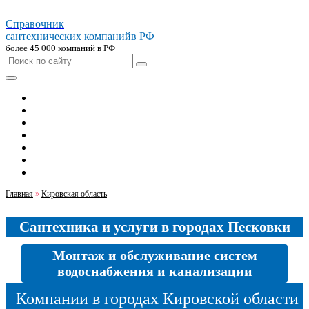
Справочник
сантехнических компаний
в РФ
более 45 000 компаний в РФ
Главная
Москва
Санкт-петербург
Новосибирск
Екатеринбург
Казань
Челябинск
Главная
»
Кировская область
Сантехника и услуги в городах Песковки
Монтаж и обслуживание систем
водоснабжения и канализации
Компании в городах Кировской области