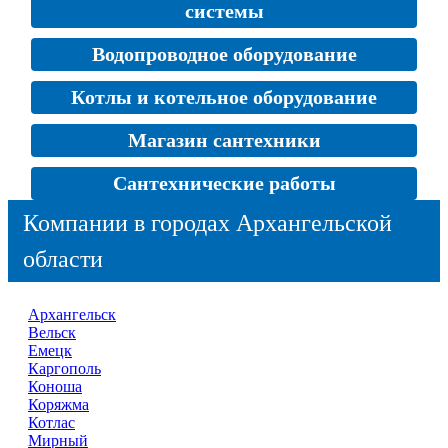
системы
Водопроводное оборудование
Котлы и котельное оборудование
Магазин сантехники
Сантехнические работы
Компании в городах Архангельской
области
Архангельск
Вельск
Емецк
Каргополь
Коноша
Коряжма
Котлас
Мирный