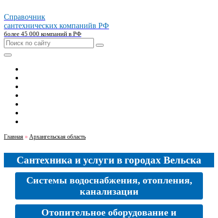
Справочник
сантехнических компаний
в РФ
более 45 000 компаний в РФ
Главная
Москва
Санкт-петербург
Новосибирск
Екатеринбург
Казань
Челябинск
Главная
»
Архангельская область
Сантехника и услуги в городах Вельска
Системы водоснабжения, отопления,
канализации
Отопительное оборудование и