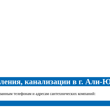
ления, канализации в г. Али-
азанным телефонам и адресам сантехнических компаний: