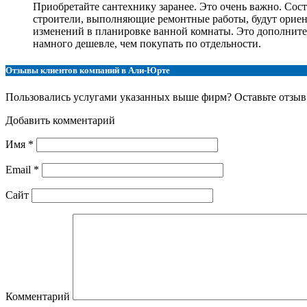
Приобретайте сантехнику заранее. Это очень важно. Сост
строители, выполняющие ремонтные работы, будут ориен
изменений в планировке ванной комнаты. Это дополнител
намного дешевле, чем покупать по отдельности.
Отзывы клиентов компаний в Али-Юрте
Пользовались услугами указанных выше фирм? Оставьте отзыв 
Добавить комментарий
Имя
*
Email
*
Сайт
Комментарий