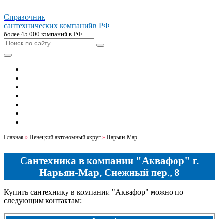
Справочник
сантехнических компаний
в РФ
более 45 000 компаний в РФ
Главная
Москва
Санкт-петербург
Новосибирск
Екатеринбург
Казань
Челябинск
Главная
»
Ненецкий автономный округ
»
Нарьян-Мар
Сантехника в компании "Аквафор" г.
Нарьян-Мар, Снежный пер., 8
Купить сантехнику в компании "Аквафор" можно по
следующим контактам: