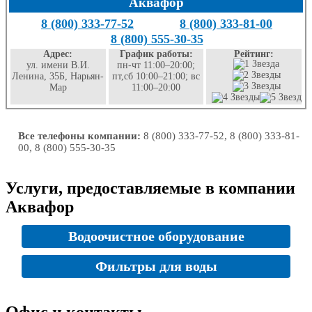
Аквафор
8 (800) 333-77-52
8 (800) 333-81-00
8 (800) 555-30-35
Адрес:
График работы:
Рейтинг:
ул. имени В.И.
пн-чт 11:00–20:00;
Ленина, 35Б, Нарьян-
пт,сб 10:00–21:00; вс
Мар
11:00–20:00
Все телефоны компании:
8 (800) 333-77-52, 8 (800) 333-81-
00, 8 (800) 555-30-35
Услуги, предоставляемые в компании
Аквафор
Водоочистное оборудование
Фильтры для воды