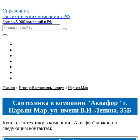
Справочник
сантехнических компаний
в РФ
более 45 000 компаний в РФ
Главная
Москва
Санкт-петербург
Новосибирск
Екатеринбург
Казань
Челябинск
Главная
»
Ненецкий автономный округ
»
Нарьян-Мар
Сантехника в компании "Аквафор" г.
Нарьян-Мар, ул. имени В.И. Ленина, 35Б
Купить сантехнику в компании "Аквафор" можно по
следующим контактам: