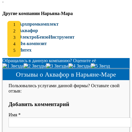
.
Другие компании Нарьяна-Мара
Архпромкомплект
Аквафор
ЭлектроБензоИнструмент
Пм-композит
Интех
Обращались в данную компанию? Оцените её
Отзывы о Аквафор в Нарьяне-Маре
Пользовались услугами данной фирмы? Оставьте свой
отзыв:
Добавить комментарий
Имя
*