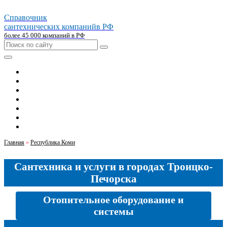
Справочник
сантехнических компаний
в РФ
более 45 000 компаний в РФ
Главная
Москва
Санкт-петербург
Новосибирск
Екатеринбург
Казань
Челябинск
Главная
»
Республика Коми
Сантехника и услуги в городах Троицко-
Печорска
Отопительное оборудование и
системы