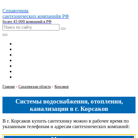
Справочник
сантехнических компаний
в РФ
более 45 000 компаний в РФ
Главная
Москва
Санкт-петербург
Новосибирск
Екатеринбург
Казань
Челябинск
Главная
»
Сахалинская область
»
Корсаков
Системы водоснабжения, отопления,
канализации в г. Корсаков
В г. Корсаков купить сантехнику можно в рабочее время по
указанным телефонам и адресам сантехнических компаний: