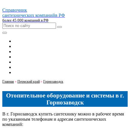
Справочник
сантехнических компаний
в РФ
более 45 000 компаний в РФ
Главная
Москва
Санкт-петербург
Новосибирск
Екатеринбург
Казань
Челябинск
Главная
»
Пермский край
»
Горнозаводск
Отопительное оборудование и системы в г.
Горнозаводск
В г. Горнозаводск купить сантехнику можно в рабочее время
по указанным телефонам и адресам сантехнических
компаний: