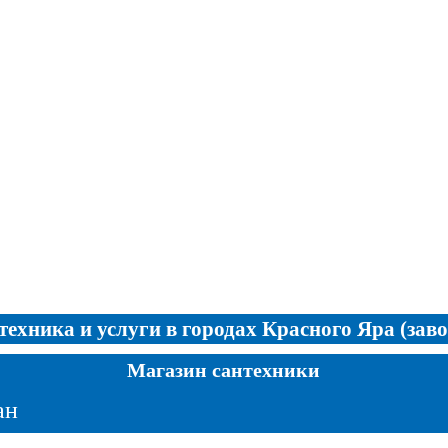
техника и услуги в городах Красного Яра (заво
Магазин сантехники
ан