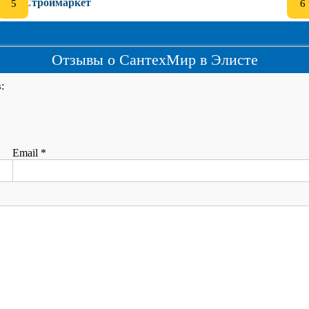
Строймаркет
Отзывы о СантехМир в Элисте
:
Email
*