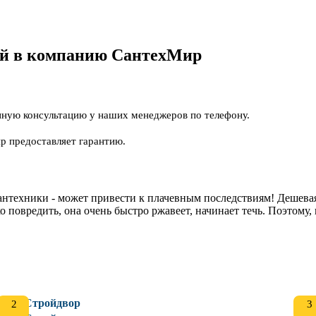
кой в компанию СантехМир
нную консультацию у наших менеджеров по телефону.
р предоставляет гарантию.
нтехники - может привести к плачевным последствиям! Дешевая 
о повредить, она очень быстро ржавеет, начинает течь. Поэтому,
Стройдвор