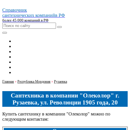
Справочник
сантехнических компаний
в РФ
более 45 000 компаний в РФ
Главная
Москва
Санкт-петербург
Новосибирск
Екатеринбург
Казань
Челябинск
Главная
»
Республика Мордовия
»
Рузаевка
Сантехника в компании "Олеколор" г.
Рузаевка, ул. Революции 1905 года, 20
Купить сантехнику в компании "Олеколор" можно по
следующим контактам: