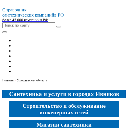
Справочник
сантехнических компаний
в РФ
более 45 000 компаний в РФ
Главная
Москва
Санкт-петербург
Новосибирск
Екатеринбург
Казань
Челябинск
Главная
»
Ярославская область
Сантехника и услуги в городах Ивняков
Строительство и обслуживание
инженерных сетей
Магазин сантехники